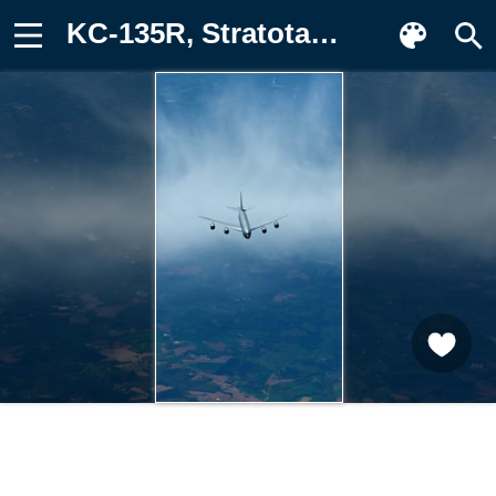
KC-135R, Stratotanker, sky Фотография