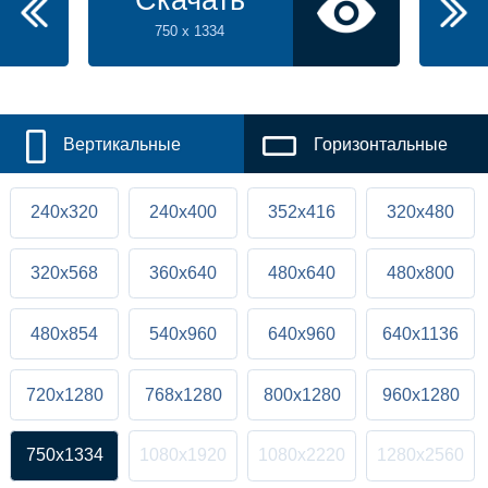
Скачать
750 x 1334
Вертикальные
Горизонтальные
240x320
240x400
352x416
320x480
320x568
360x640
480x640
480x800
480x854
540x960
640x960
640x1136
720x1280
768x1280
800x1280
960x1280
750x1334
1080x1920
1080x2220
1280x2560