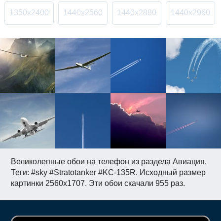
1350x2400
1440x2560
1440x2880
1440x2960
Великолепные обои на телефон из раздела Авиация.
Теги: #sky #Stratotanker #KC-135R. Исходный размер
картинки 2560x1707. Эти обои скачали 955 раз.