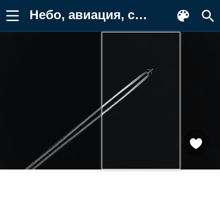
Небо, авиация, самолёт, Черно - белое Картинка