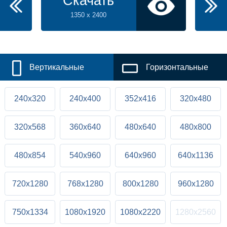
Скачать
1350 x 2400
Вертикальные
Горизонтальные
240x320
240x400
352x416
320x480
320x568
360x640
480x640
480x800
480x854
540x960
640x960
640x1136
720x1280
768x1280
800x1280
960x1280
750x1334
1080x1920
1080x2220
1280x2560