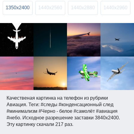
1350x2400
1440x2560
1440x2880
1440x2960
Качественая картинка на телефон из рубрики
Авиация. Теги: #следы #конденсационный след
#минимализм #Черно - белое #самолёт #авиация
#небо. Исходное разрешение заставки 3840x2400.
Эту картинку скачали 217 раз.