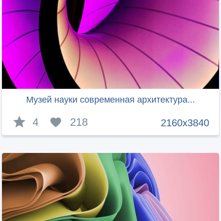
Музей науки современная архитектура...
4
218
2160x3840