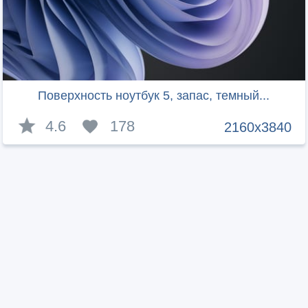
Поверхность ноутбук 5, запас, темный...
4.6
178
2160x3840