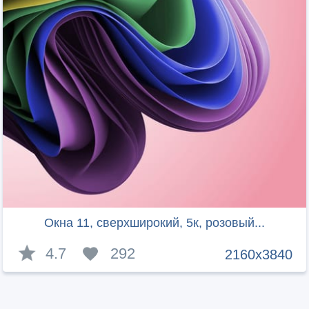
Окна 11, сверхширокий, 5к, розовый...
4.7
292
2160x3840