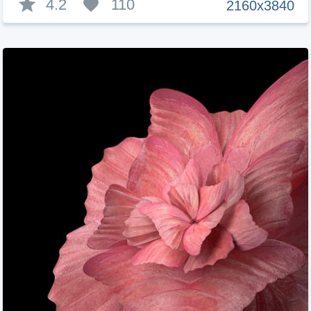
4.2
110
2160x3840