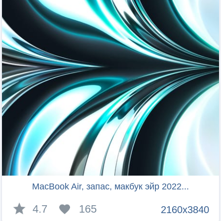
MacBook Air, запас, макбук эйр 2022...
4.7
165
2160x3840