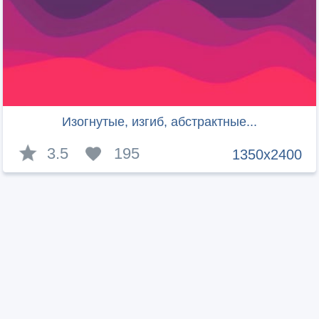
Изогнутые, изгиб, абстрактные...
3.5
195
1350x2400