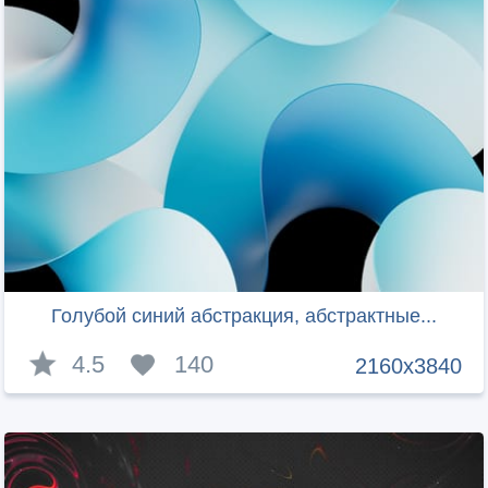
Голубой синий абстракция, абстрактные...
4.5
140
2160x3840