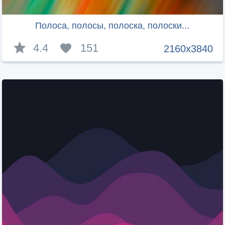
Полоса, полосы, полоска, полоски...
4.4
151
2160x3840