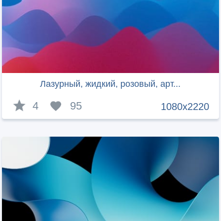
Лазурный, жидкий, розовый, арт...
4
95
1080x2220