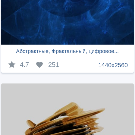
Абстрактные, Фрактальный, цифровое...
4.7
251
1440x2560