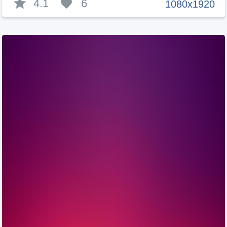
4.1
6
1080x1920