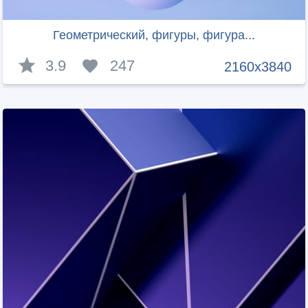
Геометрический, фигуры, фигура...
3.9
247
2160x3840