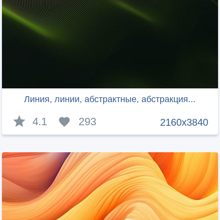
Линия, линии, абстрактные, абстракция...
4.1
293
2160x3840