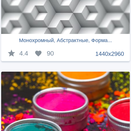
Монохромный, Абстрактные, Форма...
4.4
90
1440x2960