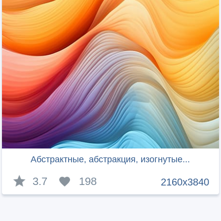
Абстрактные, абстракция, изогнутые...
3.7
198
2160x3840