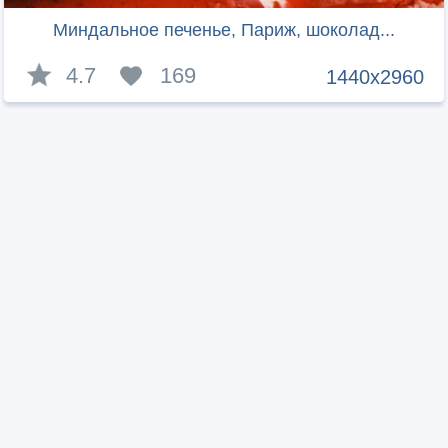
Миндальное печенье, Париж, шоколад...
4.7
169
1440x2960