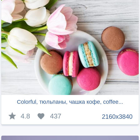
Colorful, тюльпаны, чашка кофе, coffee...
4.8
437
2160x3840