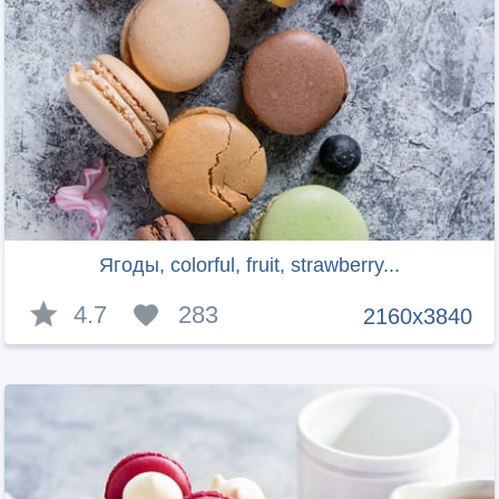
Ягоды, colorful, fruit, strawberry...
4.7
283
2160x3840