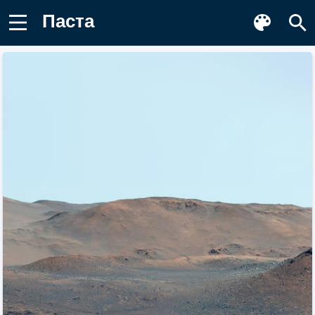
паста