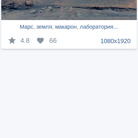
Марс, земля, макарон, лаборатория...
4.8
66
1080x1920