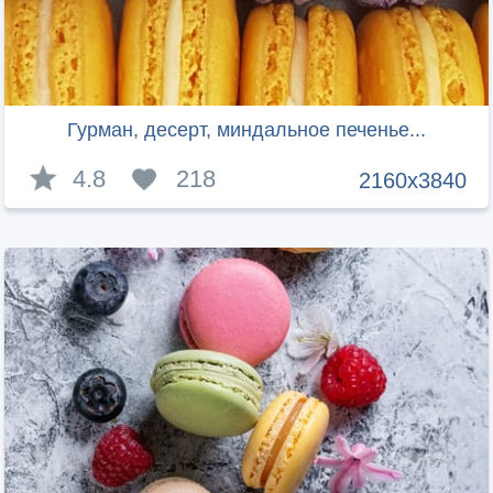
Гурман, десерт, миндальное печенье...
4.8
218
2160x3840