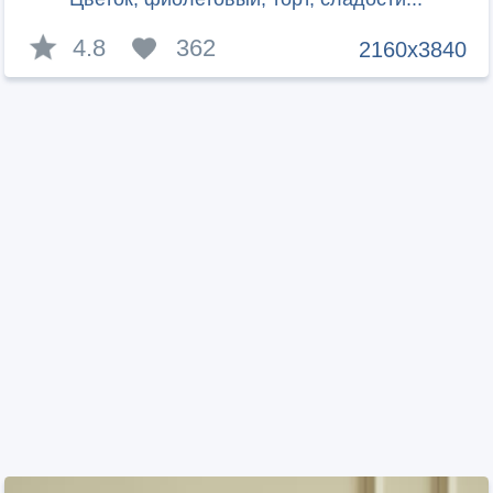
4.8
362
2160x3840