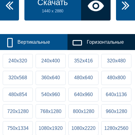
Скачать
1440 x 2880
Вертикальные
Горизонтальные
240x320
240x400
352x416
320x480
320x568
360x640
480x640
480x800
480x854
540x960
640x960
640x1136
720x1280
768x1280
800x1280
960x1280
750x1334
1080x1920
1080x2220
1280x2560