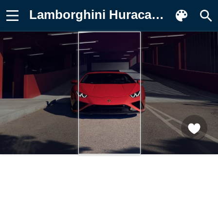
Lamborghini Huracan, Lamborghini Фон для телефона