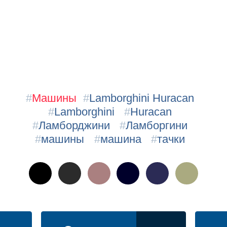
#
Машины
#
Lamborghini Huracan
#
Lamborghini
#
Huracan
#
Ламборджини
#
Ламборгини
#
машины
#
машина
#
тачки