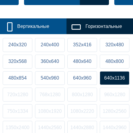
Вертикальные
Горизонтальные
240x320
240x400
352x416
320x480
320x568
360x640
480x640
480x800
480x854
540x960
640x960
640x1136
720x1280
768x1280
800x1280
960x1280
750x1334
1080x1920
1080x2220
1280x2560
1350x2400
1440x2560
1440x2880
1440x2960