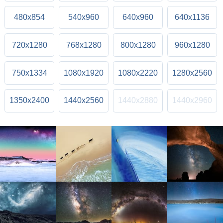
480x854
540x960
640x960
640x1136
720x1280
768x1280
800x1280
960x1280
750x1334
1080x1920
1080x2220
1280x2560
1350x2400
1440x2560
1440x2880
1440x2960