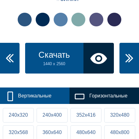
Скачать
1440 x 2560
Вертикальные
Горизонтальные
240x320
240x400
352x416
320x480
320x568
360x640
480x640
480x800