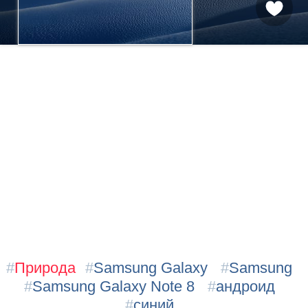
#
Природа
#
Samsung Galaxy
#
Samsung
#
Samsung Galaxy Note 8
#
андроид
#
синий