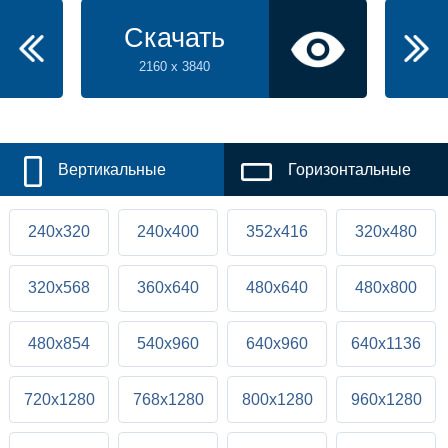
Скачать
2160 x 3840
Вертикальные
Горизонтальные
240x320
240x400
352x416
320x480
320x568
360x640
480x640
480x800
480x854
540x960
640x960
640x1136
720x1280
768x1280
800x1280
960x1280