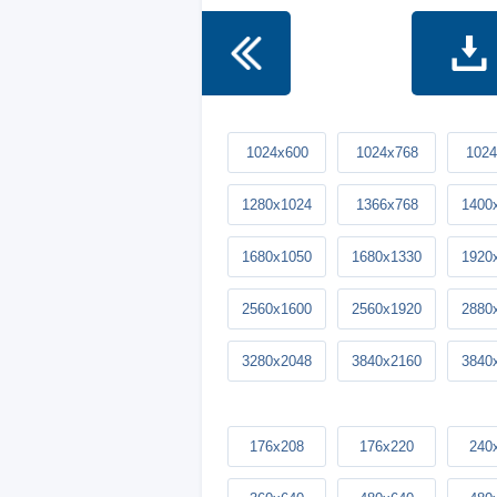
1024x600
1024x768
1024
1280x1024
1366x768
1400
1680x1050
1680x1330
1920
2560x1600
2560x1920
2880
3280x2048
3840x2160
3840
176x208
176x220
240