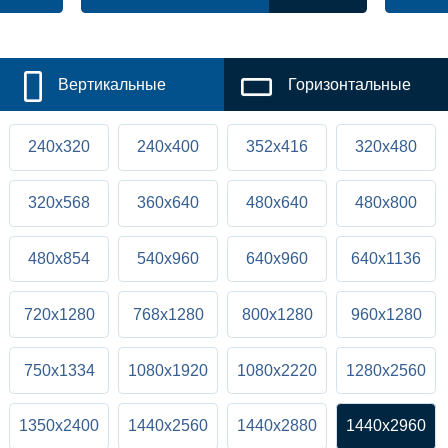
Вертикальные
Горизонтальные
240x320
240x400
352x416
320x480
320x568
360x640
480x640
480x800
480x854
540x960
640x960
640x1136
720x1280
768x1280
800x1280
960x1280
750x1334
1080x1920
1080x2220
1280x2560
1350x2400
1440x2560
1440x2880
1440x2960