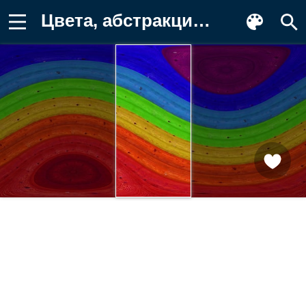
Цвета, абстракция, волны, радужный Фон для телефона