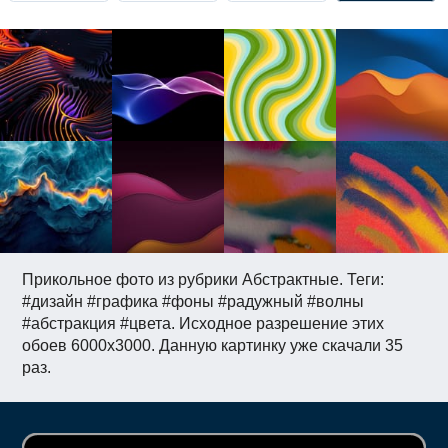
Прикольное фото из рубрики Абстрактные. Теги:
#дизайн #графика #фоны #радужный #волны
#абстракция #цвета. Исходное разрешение этих
обоев 6000x3000. Данную картинку уже скачали 35
раз.