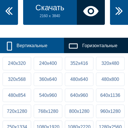
Скачать
2160 x 3840
Вертикальные
Горизонтальные
240x320
240x400
352x416
320x480
320x568
360x640
480x640
480x800
480x854
540x960
640x960
640x1136
720x1280
768x1280
800x1280
960x1280
750x1334
1080x1920
1080x2220
1280x2560