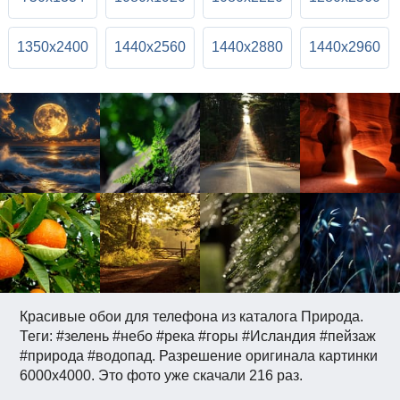
1350x2400
1440x2560
1440x2880
1440x2960
Красивые обои для телефона из каталога Природа.
Теги: #зелень #небо #река #горы #Исландия #пейзаж
#природа #водопад. Разрешение оригинала картинки
6000x4000. Это фото уже скачали 216 раз.