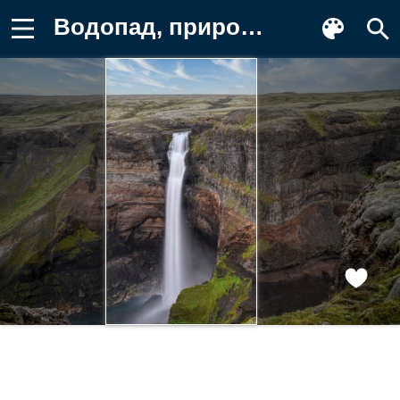
Водопад, природа, пейзаж, Исландия Обои для телефона