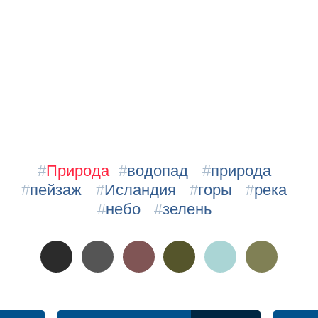
#
Природа
#
водопад
#
природа
#
пейзаж
#
Исландия
#
горы
#
река
#
небо
#
зелень