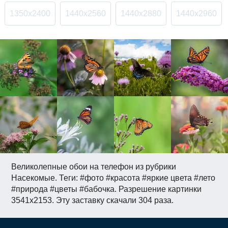
1350x2400
1440x2560
1440x2880
1440x2960
Великолепные обои на телефон из рубрики
Насекомые. Теги: #фото #красота #яркие цвета #лето
#природа #цветы #бабочка. Разрешение картинки
3541x2153. Эту заставку скачали 304 раза.