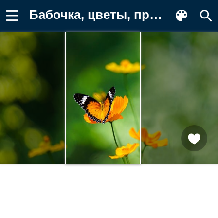
Бабочка, цветы, природа, лето, яркие Картинка