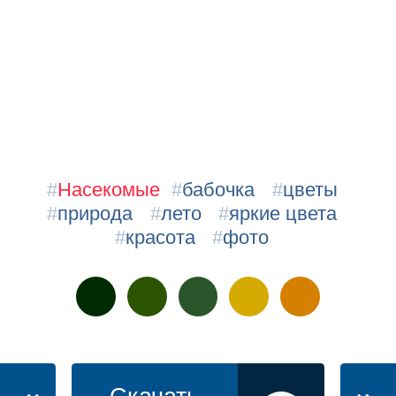
#
Насекомые
#
бабочка
#
цветы
#
природа
#
лето
#
яркие цвета
#
красота
#
фото