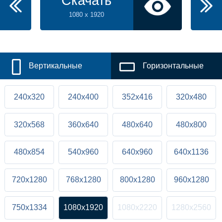
Скачать
1080 x 1920
Вертикальные
Горизонтальные
240x320
240x400
352x416
320x480
320x568
360x640
480x640
480x800
480x854
540x960
640x960
640x1136
720x1280
768x1280
800x1280
960x1280
750x1334
1080x1920
1080x2220
1280x2560