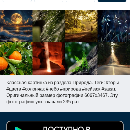
Классная картинка из раздела Природа. Теги: #горы
#цвета #солончак #небо #природа #пейзаж #закат.
Оригинальный размер фотографии 6067x3467. Эту
фотографию уже скачали 235 раз.