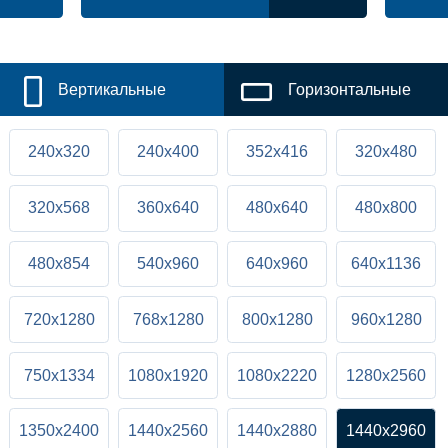
Вертикальные
Горизонтальные
240x320
240x400
352x416
320x480
320x568
360x640
480x640
480x800
480x854
540x960
640x960
640x1136
720x1280
768x1280
800x1280
960x1280
750x1334
1080x1920
1080x2220
1280x2560
1350x2400
1440x2560
1440x2880
1440x2960