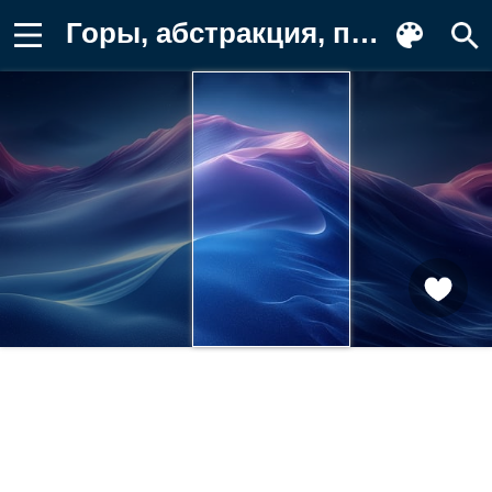
Горы, абстракция, пейзаж, свет, цвет Картинка для телефона