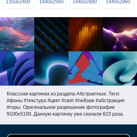
1350x2400
1440x2560
1440x2880
1440x2960
Классная картинка из раздела Абстрактные. Теги:
#фоны #текстура #цвет #свет #пейзаж #абстракция
#горы. Оригинальное разрешение фотографии
9100x5100. Данную картинку уже скачали 623 раза.