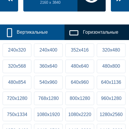
2160 x 3840
Вертикальные
Горизонтальные
240x320
240x400
352x416
320x480
320x568
360x640
480x640
480x800
480x854
540x960
640x960
640x1136
720x1280
768x1280
800x1280
960x1280
750x1334
1080x1920
1080x2220
1280x2560