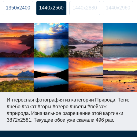
1350x2400
1440x2560
1440x2880
1440x2960
Интересная фотография из категории Природа. Теги:
#небо #закат #горы #озеро #цветы #пейзаж
#природа. Изначальное разрешение этой картинки
3872x2581. Текущие обои уже скачали 496 раз.