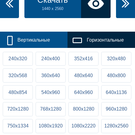
Скачать
1440 x 2560
Вертикальные
Горизонтальные
240x320
240x400
352x416
320x480
320x568
360x640
480x640
480x800
480x854
540x960
640x960
640x1136
720x1280
768x1280
800x1280
960x1280
750x1334
1080x1920
1080x2220
1280x2560