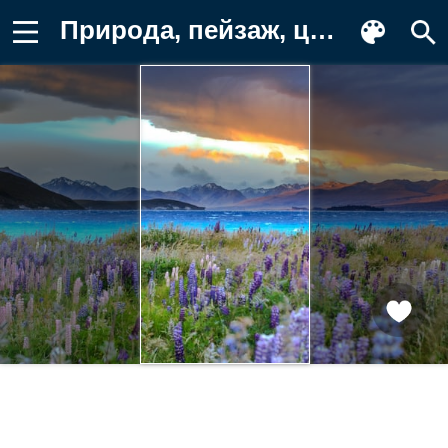
Природа, пейзаж, цветы, озеро, горы Картинка на телефон