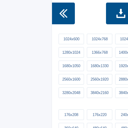
1024x600
1024x768
1024
1280x1024
1366x768
1400
1680x1050
1680x1330
1920
2560x1600
2560x1920
2880
3280x2048
3840x2160
3840
176x208
176x220
240