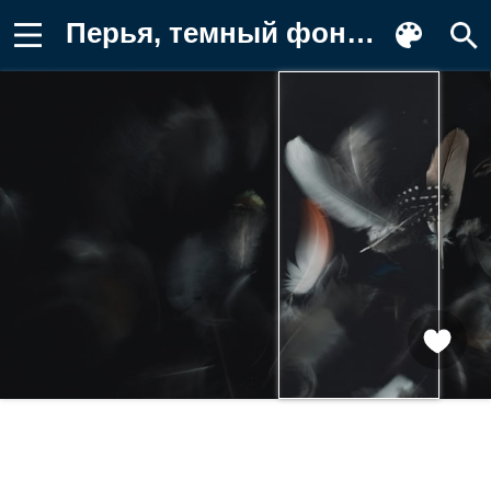
Перья, темный фон, абстракция Фон для телефона