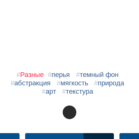
#
Разные
#
перья
#
темный фон
#
абстракция
#
мягкость
#
природа
#
арт
#
текстура