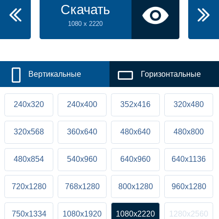
Скачать
1080 x 2220
Вертикальные
Горизонтальные
240x320
240x400
352x416
320x480
320x568
360x640
480x640
480x800
480x854
540x960
640x960
640x1136
720x1280
768x1280
800x1280
960x1280
750x1334
1080x1920
1080x2220
1280x2560