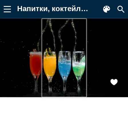
Напитки, коктейли, цветные, стеклянные Обои