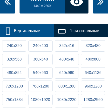
1440 x 2560
Вертикальные
Горизонтальные
240x320
240x400
352x416
320x480
320x568
360x640
480x640
480x800
480x854
540x960
640x960
640x1136
720x1280
768x1280
800x1280
960x1280
750x1334
1080x1920
1080x2220
1280x2560