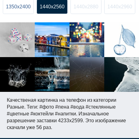
1350x2400
1440x2560
1440x2880
1440x2960
Качественая картинка на телефон из категории
Разные. Теги: #фото #пена #вода #стеклянные
#цветные #коктейли #напитки. Изначальное
разрешение заставки 4233x2599. Это изображение
скачали уже 56 раз.