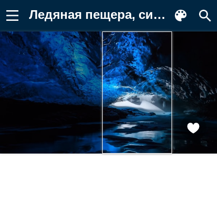
Ледяная пещера, синий свет, природа Фотография