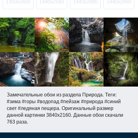
1350x2400
1440x2560
1440x2880
1440x2960
Замечательные обои из раздела Природа. Теги:
#зима #горы #водопад #пейзаж #природа #синий
свет #ледяная пещера. Оригинальный размер
данной картинки 3840x2160. Данные обои скачали
763 раза.