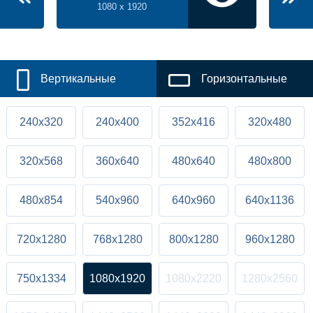
1080 x 1920
Вертикальные
Горизонтальные
240x320
240x400
352x416
320x480
320x568
360x640
480x640
480x800
480x854
540x960
640x960
640x1136
720x1280
768x1280
800x1280
960x1280
750x1334
1080x1920
1080x2220
1280x2560