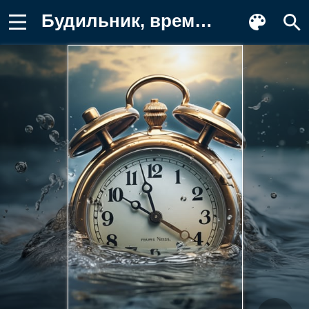
Будильник, время, Часы, вода, всплеск Обои на телефон