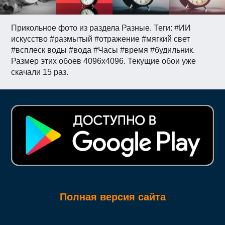
Прикольное фото из раздела Разные. Теги: #ИИ
искусство #размытый #отражение #мягкий свет
#всплеск воды #вода #Часы #время #будильник.
Размер этих обоев 4096x4096. Текущие обои уже
скачали 15 раз.
Полная версия сайта