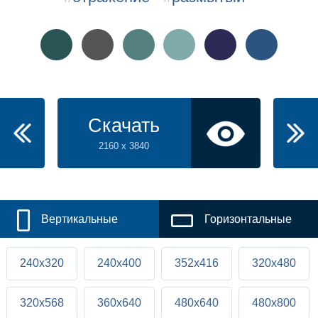
Скачать
2160 x 3840
Вертикальные
Горизонтальные
240x320
240x400
352x416
320x480
320x568
360x640
480x640
480x800