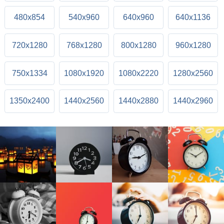
480x854
540x960
640x960
640x1136
720x1280
768x1280
800x1280
960x1280
750x1334
1080x1920
1080x2220
1280x2560
1350x2400
1440x2560
1440x2880
1440x2960