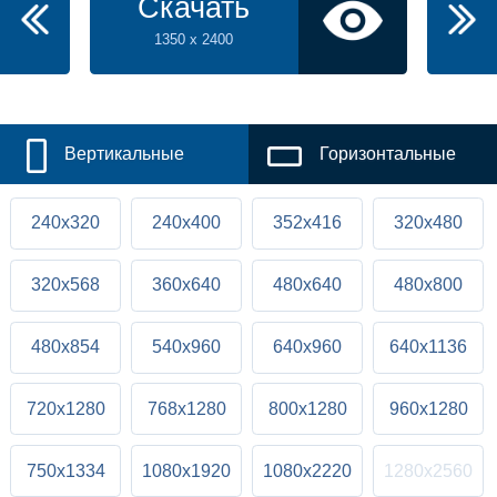
Скачать
1350 x 2400
Вертикальные
Горизонтальные
240x320
240x400
352x416
320x480
320x568
360x640
480x640
480x800
480x854
540x960
640x960
640x1136
720x1280
768x1280
800x1280
960x1280
750x1334
1080x1920
1080x2220
1280x2560