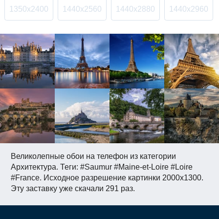
1350x2400
1440x2560
1440x2880
1440x2960
Великолепные обои на телефон из категории
Архитектура. Теги: #Saumur #Maine-et-Loire #Loire
#France. Исходное разрешение картинки 2000x1300.
Эту заставку уже скачали 291 раз.