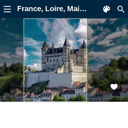
France, Loire, Maine-et-Loire, Saumur Картинка на телефон