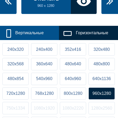
960 x 1280
Вертикальные
Горизонтальные
240x320
240x400
352x416
320x480
320x568
360x640
480x640
480x800
480x854
540x960
640x960
640x1136
720x1280
768x1280
800x1280
960x1280
750x1334
1080x1920
1080x2220
1280x2560