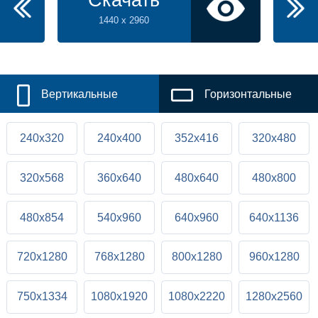
Скачать
1440 x 2960
Вертикальные
Горизонтальные
240x320
240x400
352x416
320x480
320x568
360x640
480x640
480x800
480x854
540x960
640x960
640x1136
720x1280
768x1280
800x1280
960x1280
750x1334
1080x1920
1080x2220
1280x2560