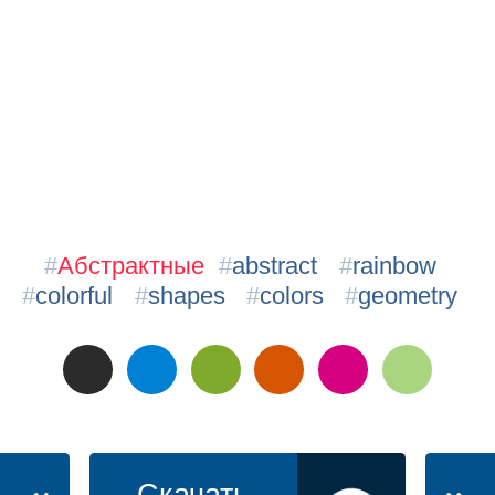
#
Абстрактные
#
abstract
#
rainbow
#
colorful
#
shapes
#
colors
#
geometry