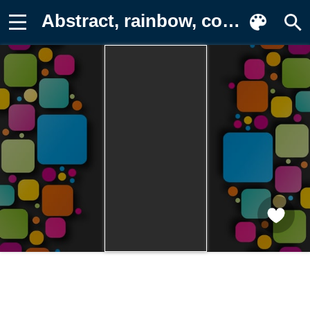
Abstract, rainbow, colorful, shapes Картинка