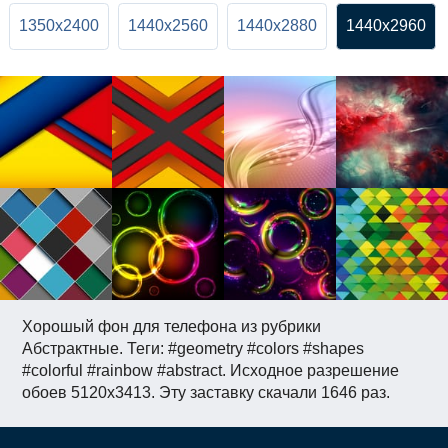
1350x2400
1440x2560
1440x2880
1440x2960
Хорошый фон для телефона из рубрики
Абстрактные. Теги: #geometry #colors #shapes
#colorful #rainbow #abstract. Исходное разрешение
обоев 5120x3413. Эту заставку скачали 1646 раз.