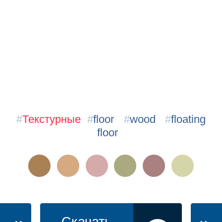
#
Текстурные
#
floor
#
wood
#
floating
floor