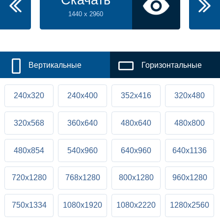
Скачать
1440 x 2960
Вертикальные
Горизонтальные
240x320
240x400
352x416
320x480
320x568
360x640
480x640
480x800
480x854
540x960
640x960
640x1136
720x1280
768x1280
800x1280
960x1280
750x1334
1080x1920
1080x2220
1280x2560