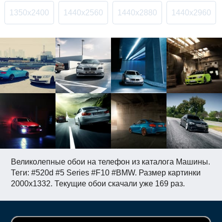
1350x2400
1440x2560
1440x2880
1440x2960
Великолепные обои на телефон из каталога Машины.
Теги: #520d #5 Series #F10 #BMW. Размер картинки
2000x1332. Текущие обои скачали уже 169 раз.