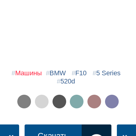
#
Машины
#
BMW
#
F10
#
5 Series
#
520d