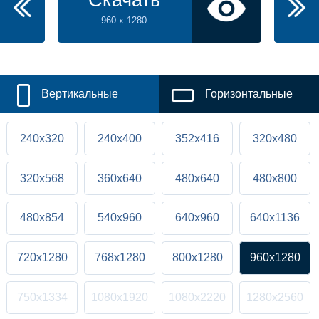
Скачать
960 x 1280
Вертикальные
Горизонтальные
240x320
240x400
352x416
320x480
320x568
360x640
480x640
480x800
480x854
540x960
640x960
640x1136
720x1280
768x1280
800x1280
960x1280
750x1334
1080x1920
1080x2220
1280x2560