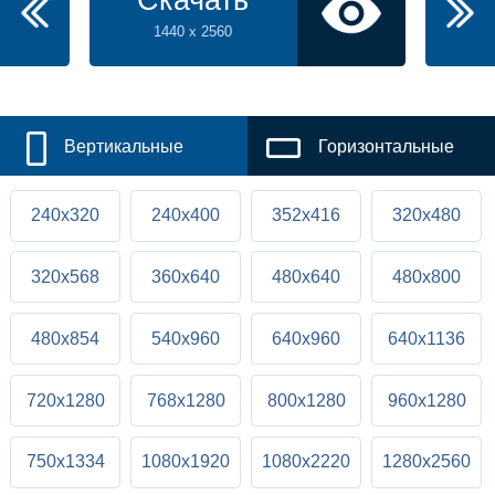
Скачать
1440 x 2560
Вертикальные
Горизонтальные
240x320
240x400
352x416
320x480
320x568
360x640
480x640
480x800
480x854
540x960
640x960
640x1136
720x1280
768x1280
800x1280
960x1280
750x1334
1080x1920
1080x2220
1280x2560