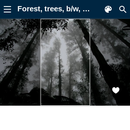
Forest, trees, b/w, fog, black and Фото