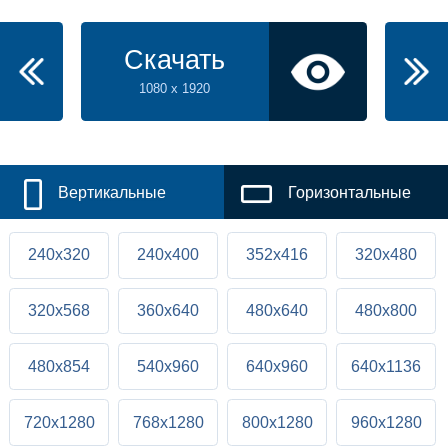
Скачать
1080 x 1920
Вертикальные
Горизонтальные
240x320
240x400
352x416
320x480
320x568
360x640
480x640
480x800
480x854
540x960
640x960
640x1136
720x1280
768x1280
800x1280
960x1280