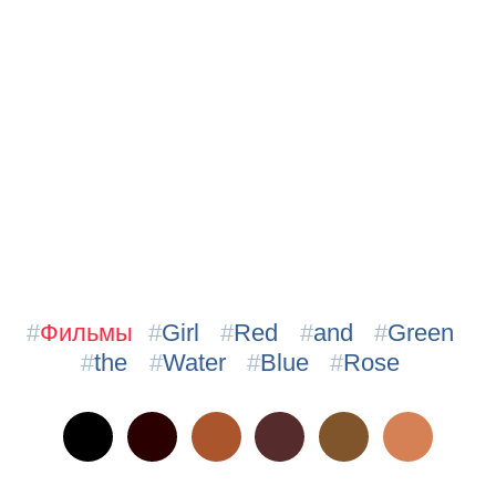
#
Фильмы
#
Girl
#
Red
#
and
#
Green
#
the
#
Water
#
Blue
#
Rose