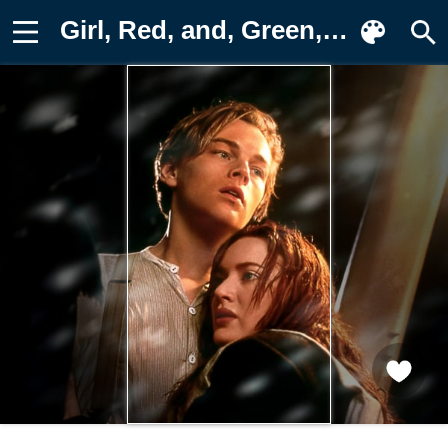
Girl, Red, and, Green, the, Water Фотография