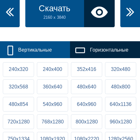
Скачать
2160 x 3840
Вертикальные
Горизонтальные
240x320
240x400
352x416
320x480
320x568
360x640
480x640
480x800
480x854
540x960
640x960
640x1136
720x1280
768x1280
800x1280
960x1280
750x1334
1080x1920
1080x2220
1280x2560