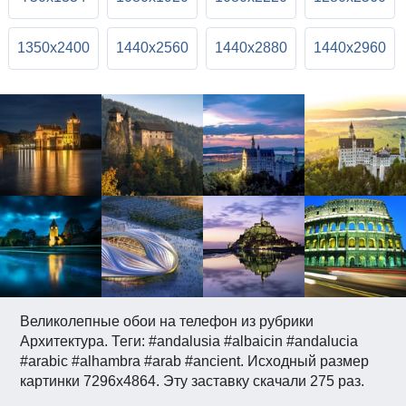
1350x2400
1440x2560
1440x2880
1440x2960
Великолепные обои на телефон из рубрики
Архитектура. Теги: #andalusia #albaicin #andalucia
#arabic #alhambra #arab #ancient. Исходный размер
картинки 7296x4864. Эту заставку скачали 275 раз.