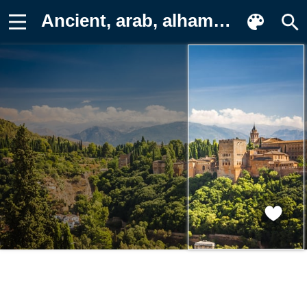
Ancient, arab, alhambra, arabic Картинка