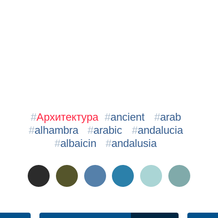
#
Архитектура
#
ancient
#
arab
#
alhambra
#
arabic
#
andalucia
#
albaicin
#
andalusia