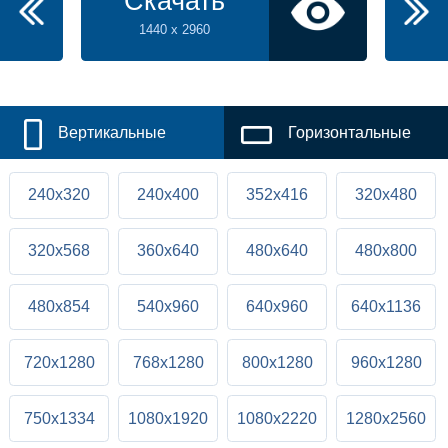
Скачать
1440 x 2960
Вертикальные
Горизонтальные
240x320
240x400
352x416
320x480
320x568
360x640
480x640
480x800
480x854
540x960
640x960
640x1136
720x1280
768x1280
800x1280
960x1280
750x1334
1080x1920
1080x2220
1280x2560