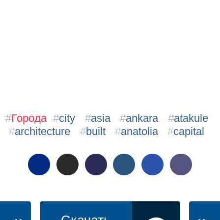
#
Города
#
city
#
asia
#
ankara
#
atakule
#
architecture
#
built
#
anatolia
#
capital