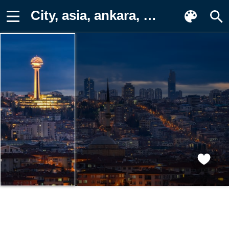
City, asia, ankara, atakule Фото