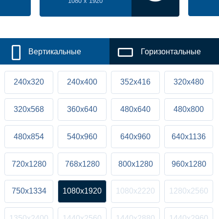
1080 x 1920
Вертикальные
Горизонтальные
240x320
240x400
352x416
320x480
320x568
360x640
480x640
480x800
480x854
540x960
640x960
640x1136
720x1280
768x1280
800x1280
960x1280
750x1334
1080x1920
1080x2220
1280x2560
1350x2400
1440x2560
1440x2880
1440x2960