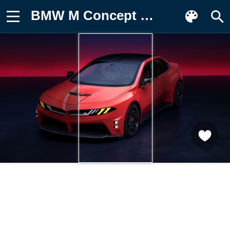
BMW M Concept Neue Klasse, 8K Обои