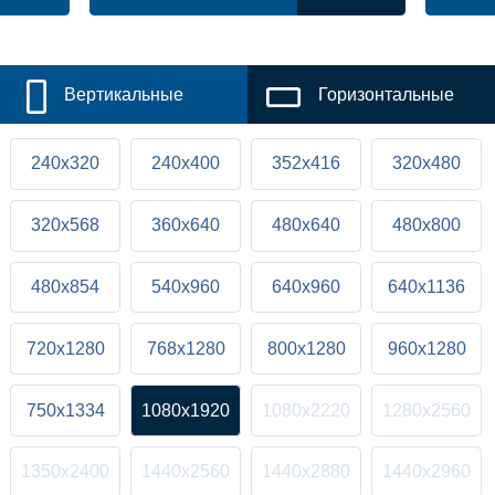
Вертикальные
Горизонтальные
240x320
240x400
352x416
320x480
320x568
360x640
480x640
480x800
480x854
540x960
640x960
640x1136
720x1280
768x1280
800x1280
960x1280
750x1334
1080x1920
1080x2220
1280x2560
1350x2400
1440x2560
1440x2880
1440x2960