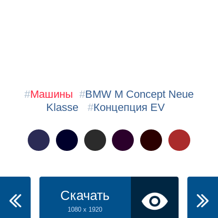
#
Машины
#
BMW M Concept Neue
Klasse
#
Концепция EV
Скачать
1080 x 1920