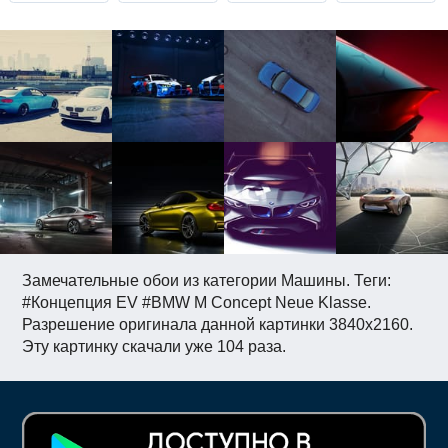
Замечательные обои из категории Машины. Теги:
#Концепция EV #BMW M Concept Neue Klasse.
Разрешение оригинала данной картинки 3840x2160.
Эту картинку скачали уже 104 раза.