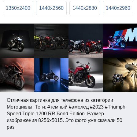
1350x2400
1440x2560
1440x2880
1440x2960
Отличная картинка для телефона из категории
Мотоциклы. Теги: #темный #амолед #2023 #Triumph
Speed Triple 1200 RR Bond Edition. Размер
изображения 8256x5015. Это фото уже скачали 50
раз.