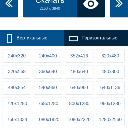
Скачать
2160 x 3840
Вертикальные
Горизонтальные
240x320
240x400
352x416
320x480
320x568
360x640
480x640
480x800
480x854
540x960
640x960
640x1136
720x1280
768x1280
800x1280
960x1280
750x1334
1080x1920
1080x2220
1280x2560