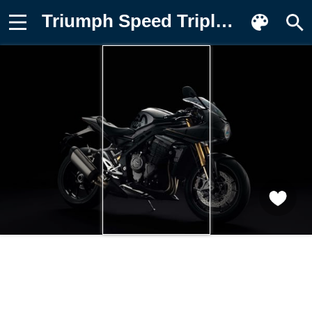
Triumph Speed Triple 1200 RR Bond Картинка на телефон