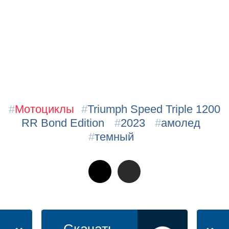
#
Мотоциклы
#
Triumph Speed Triple 1200
RR Bond Edition
#
2023
#
амолед
#
темный