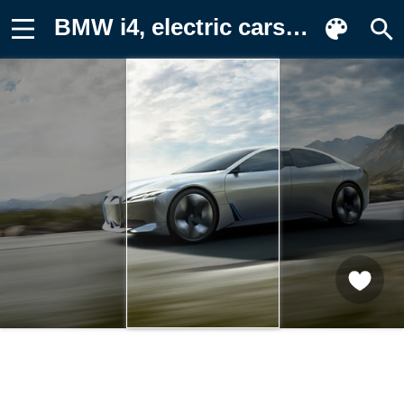
BMW i4, electric cars Обои для телефона