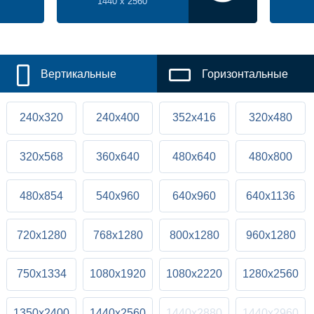
1440 x 2560
Вертикальные
Горизонтальные
240x320
240x400
352x416
320x480
320x568
360x640
480x640
480x800
480x854
540x960
640x960
640x1136
720x1280
768x1280
800x1280
960x1280
750x1334
1080x1920
1080x2220
1280x2560
1350x2400
1440x2560
1440x2880
1440x2960