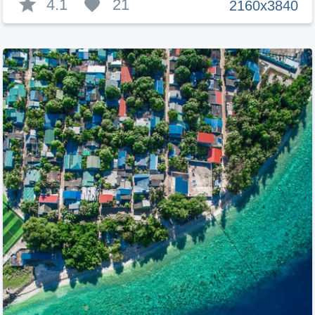
4.1
21
2160x3840