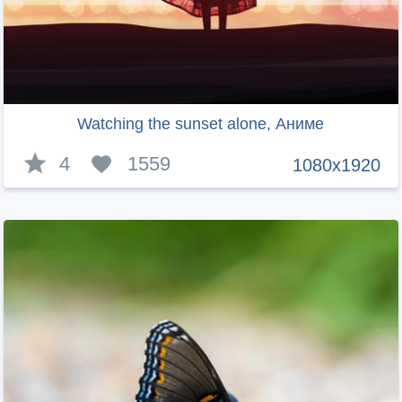
Watching the sunset alone, Аниме
4
1559
1080x1920