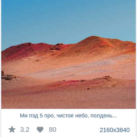
Ми пэд 5 про, чистое небо, полдень...
3.2
80
2160x3840