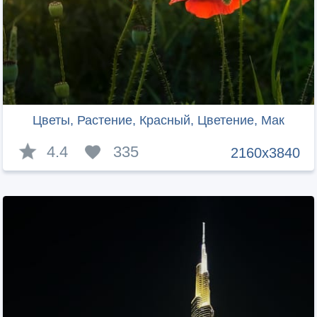
Цветы, Растение, Красный, Цветение, Мак
4.4
335
2160x3840