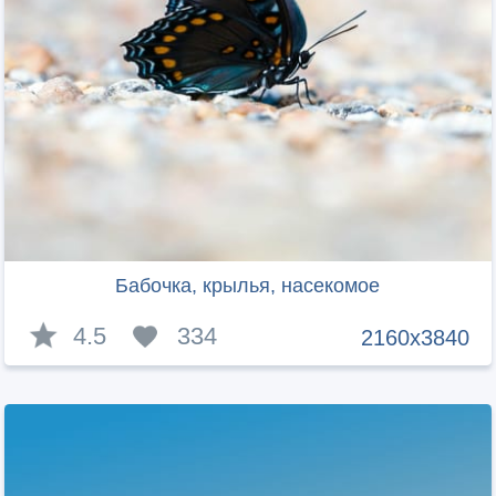
Бабочка, крылья, насекомое
4.5
334
2160x3840