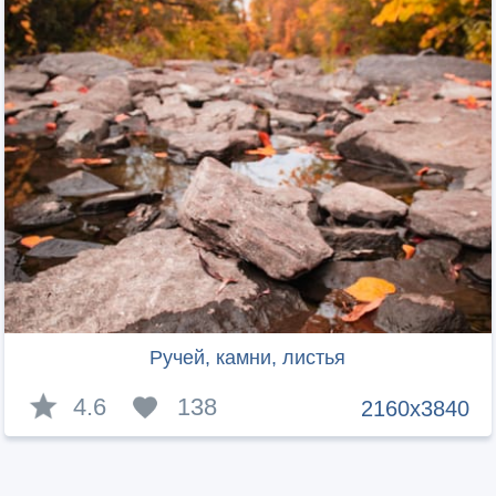
Ручей, камни, листья
4.6
138
2160x3840