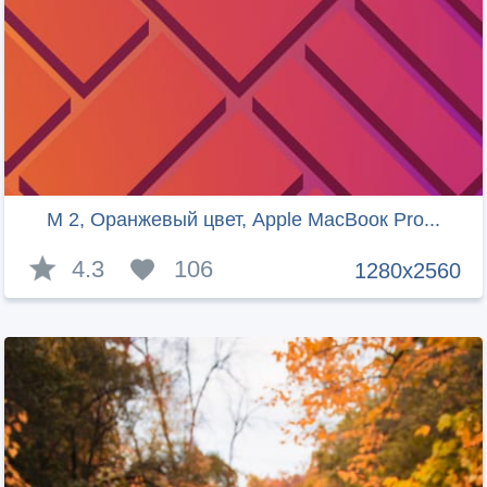
М 2, Оранжевый цвет, Apple МасВоок Pro...
4.3
106
1280x2560