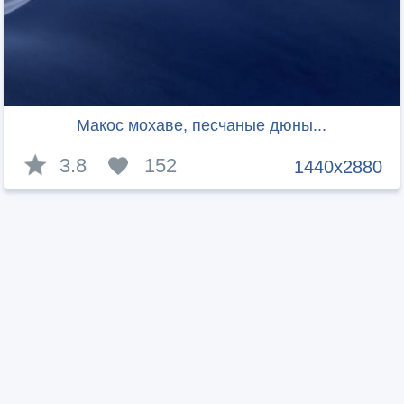
Макос мохаве, песчаные дюны...
3.8
152
1440x2880