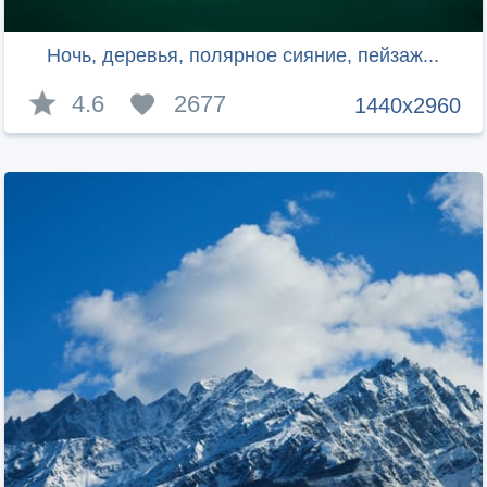
Ночь, деревья, полярное сияние, пейзаж...
4.6
2677
1440x2960