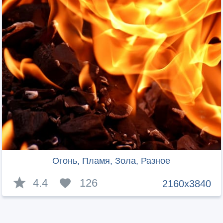
Огонь, Пламя, Зола, Разное
4.4
126
2160x3840