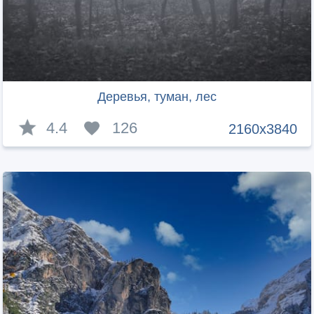
Деревья, туман, лес
4.4
126
2160x3840