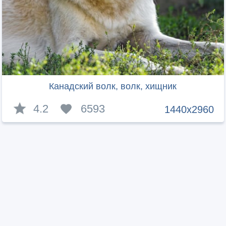
Канадский волк, волк, хищник
4.2
6593
1440x2960