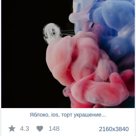
Яблоко, ios, торт украшение...
4.3
148
2160x3840