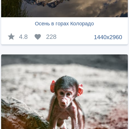
Осень в горах Колорадо
4.8
228
1440x2960