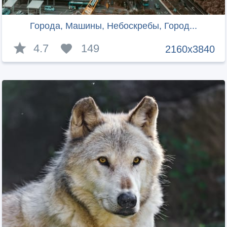
Города, Машины, Небоскребы, Город...
4.7
149
2160x3840