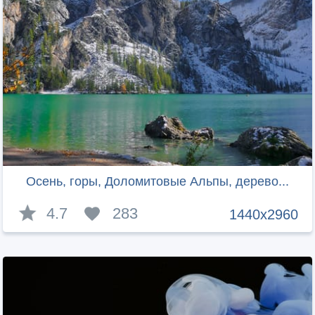
Осень, горы, Доломитовые Альпы, дерево...
4.7
283
1440x2960