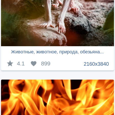
Животные, животное, природа, обезьяна...
4.1
899
2160x3840