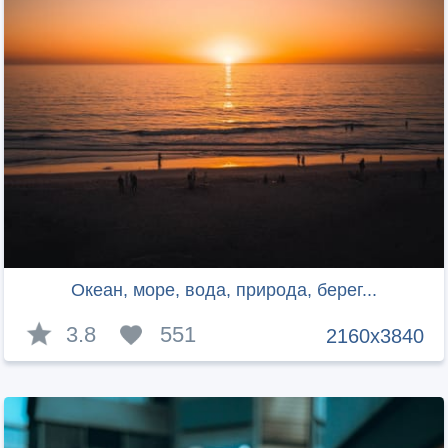
Океан, море, вода, природа, берег...
3.8
551
2160x3840