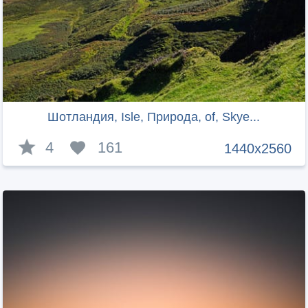
Шотландия, Isle, Природа, of, Skye...
4
161
1440x2560