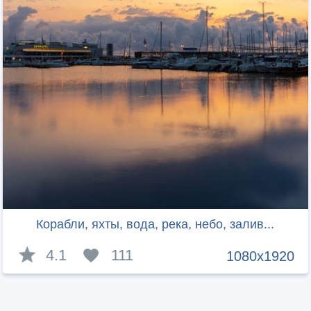
Корабли, яхты, вода, река, небо, залив...
4.1
111
1080x1920