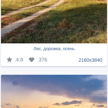
Лес, дорожка, осень
4.8
376
2160x3840