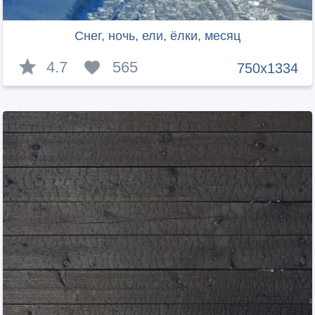
Снег, ночь, ели, ёлки, месяц
4.7
565
750x1334