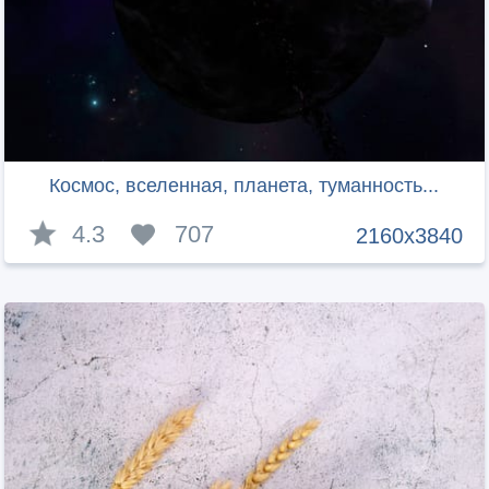
Космос, вселенная, планета, туманность...
4.3
707
2160x3840