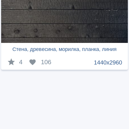
Стена, древесина, морилка, планка, линия
4
106
1440x2960