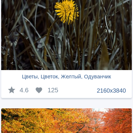
Цветы, Цветок, Желтый, Одуванчик
4.6
125
2160x3840