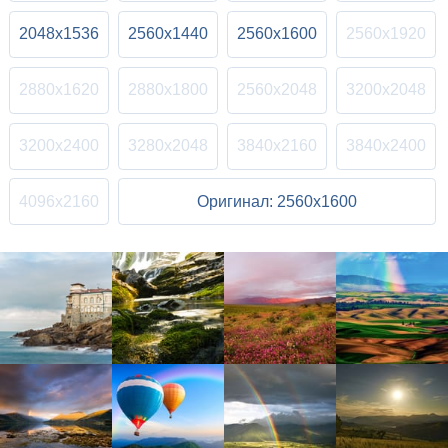
2048x1536
2560x1440
2560x1600
2560x1920
2880x1620
2880x1800
2560x2048
3200x2048
3200x2400
3280x2048
3840x2160
3840x2400
4096x2160
Оригинал: 2560x1600