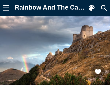
Rainbow And The Castle, Италия, Abruzzo Фотография