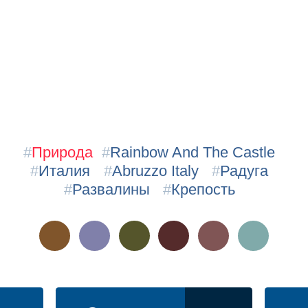
#
Природа
#
Rainbow And The Castle
#
Италия
#
Abruzzo Italy
#
Радуга
#
Развалины
#
Крепость