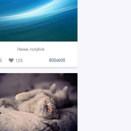
Линии, голубой
800x600
5
125