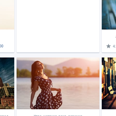
00
4.