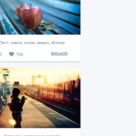
Лист, лавка, осень, макро, яблоки
800x600
3
166