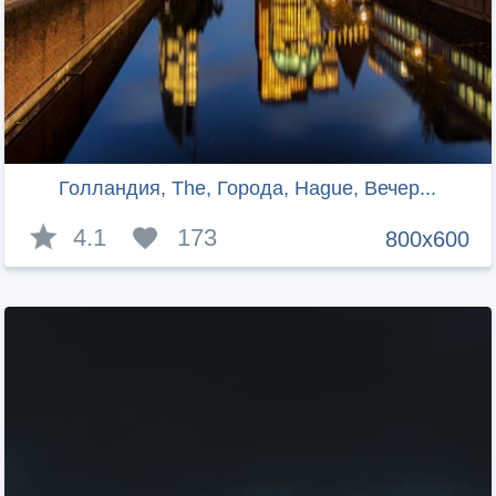
Голландия, The, Города, Hague, Вечер...
4.1
173
800x600