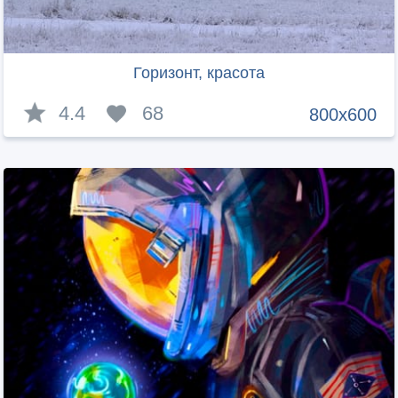
Горизонт, красота
4.4
68
800x600