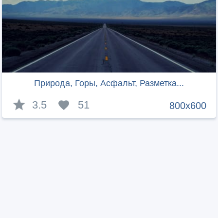
Природа, Горы, Асфальт, Разметка...
3.5
51
800x600