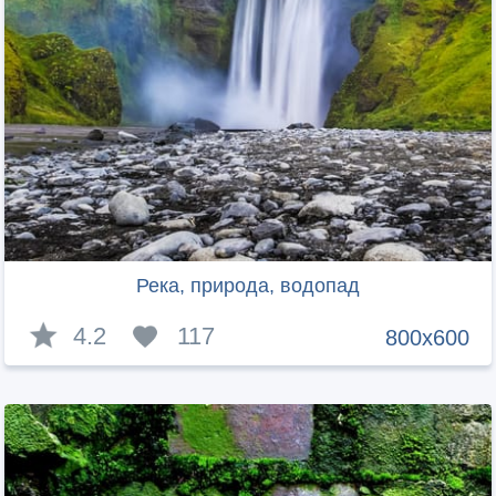
Река, природа, водопад
4.2
117
800x600