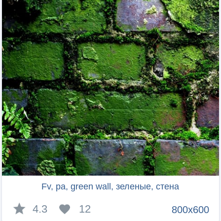
Fv, pa, green wall, зеленые, стена
4.3
12
800x600