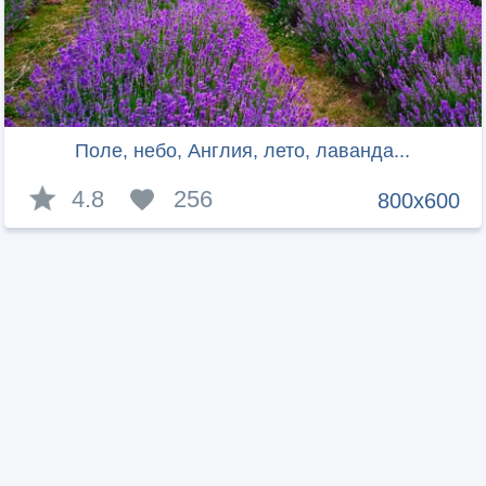
Поле, небо, Англия, лето, лаванда...
4.8
256
800x600