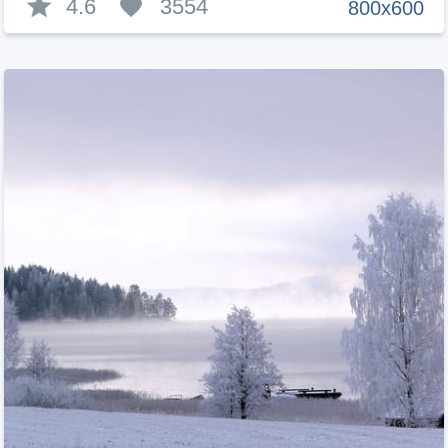
4.6
3554
800x600