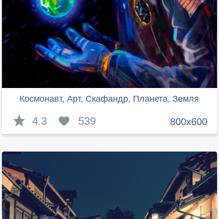
Космонавт, Арт, Скафандр, Планета, Земля
4.3
539
800x600