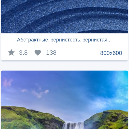
Абстрактные, зернистость, зернистая...
3.8
138
800x600