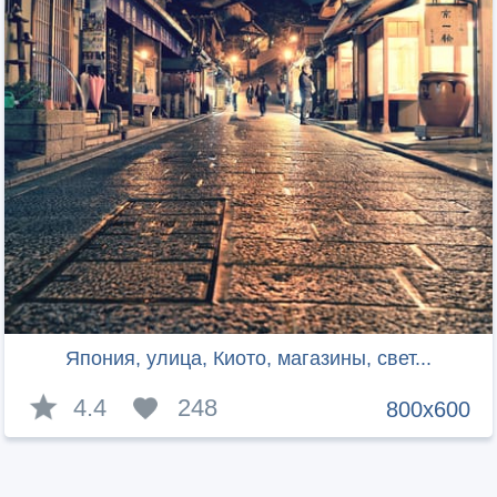
Япония, улица, Киото, магазины, свет...
4.4
248
800x600