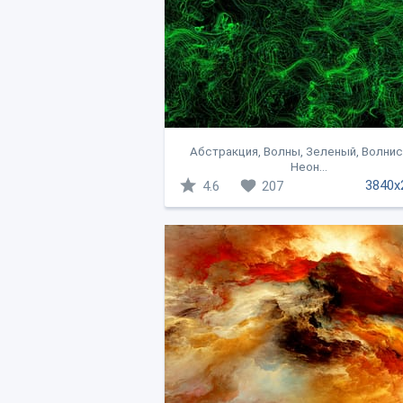
Абстракция, Волны, Зеленый, Волнис
Неон...
3840x
4.6
207