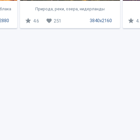
облака
Природа, реки, озера, нидерланды
2880
3840x2160
4.6
251
4.