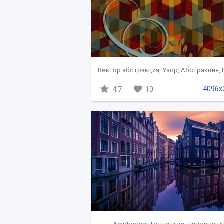
Вектор абстракция, Узор, Абстракция,
4096x
4.7
10