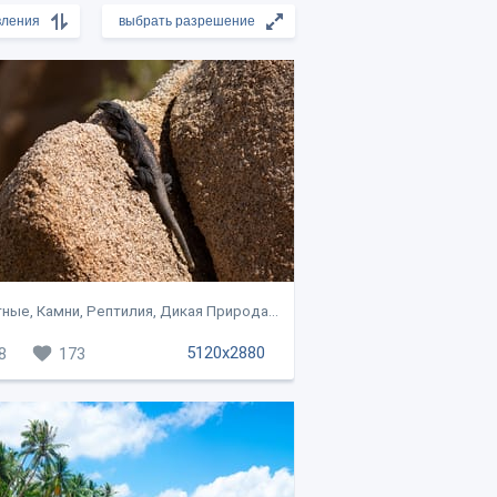
ные, Камни, Рептилия, Дикая Природа...
5120x2880
8
173