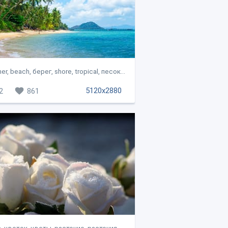
r, beach, берег, shore, tropical, песок...
5120x2880
2
861