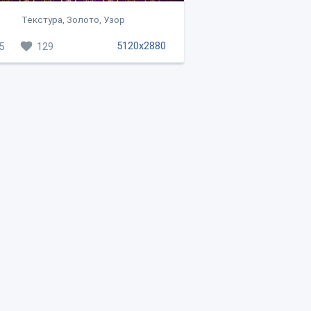
Текстура, Золото, Узор
5120x2880
5
129