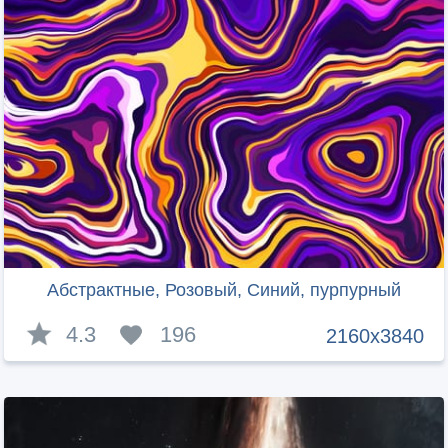
Абстрактные, Розовый, Синий, пурпурный
4.3
196
2160x3840