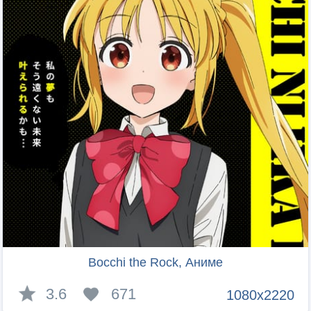
Bocchi the Rock, Аниме
3.6
671
1080x2220