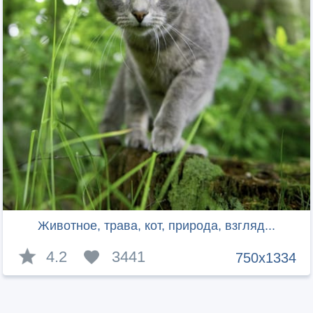
Животное, трава, кот, природа, взгляд...
4.2
3441
750x1334