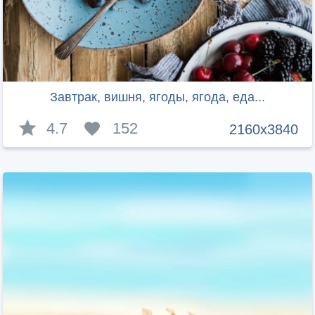
Завтрак, вишня, ягоды, ягода, еда...
4.7
152
2160x3840