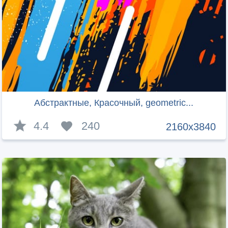
Абстрактные, Красочный, geometric...
4.4
240
2160x3840