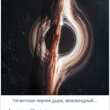
Гигантская черная дыра, межзвездный...