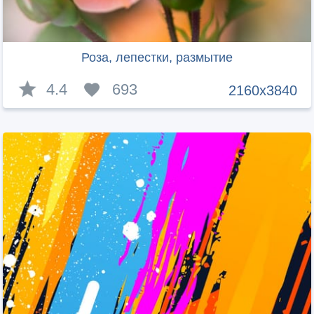
Роза, лепестки, размытие
4.4
693
2160x3840