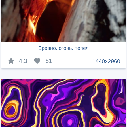
Бревно, огонь, пепел
4.3
61
1440x2960