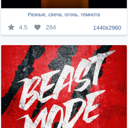
Разные, свеча, огонь, темнота
4.5
284
1440x2960