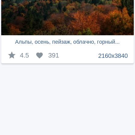
Альпы, осень, пейзаж, облачно, горный...
4.5
391
2160x3840