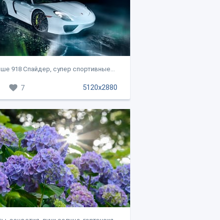
ше 918 Спайдер, супер спортивные...
5120x2880
7