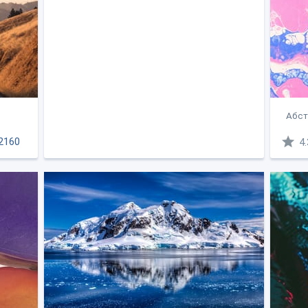
Абстр
2160
4.