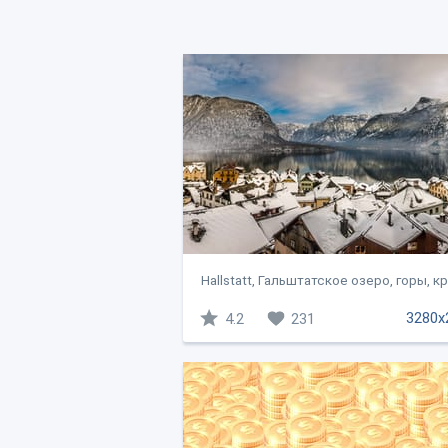
Hallstatt, Гальштатское озеро, горы, кр
3280x
4.2
231