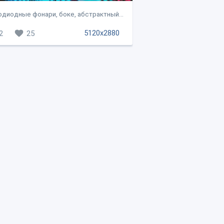
диодные фонари, боке, абстрактный...
5120x2880
2
25