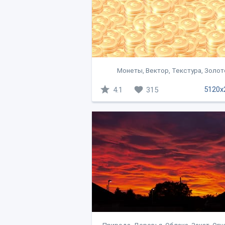
Монеты, Вектор, Текстура, Золот
5120x
4.1
315