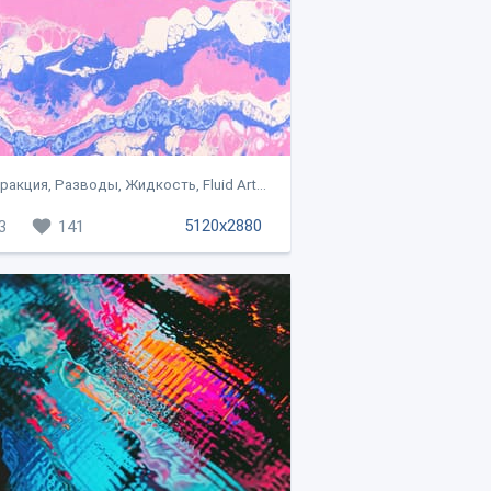
акция, Разводы, Жидкость, Fluid Art...
5120x2880
3
141