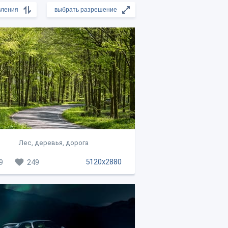
Лес, деревья, дорога
5120x2880
9
249