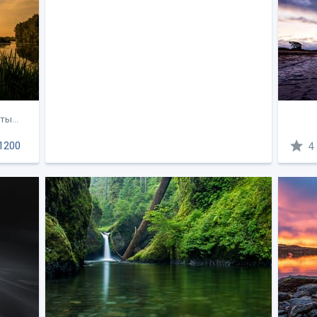
ты...
1200
4