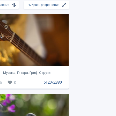
Музыка, Гитара, Гриф, Струны
5120x2880
5
3