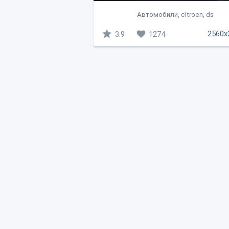
Автомобили, citroen, ds
2560x
3.9
1274