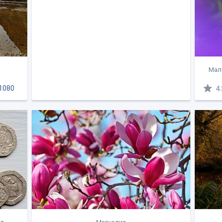
Мал
1080
4.