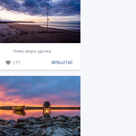
Пляж, море, удочка
4096x2160
177