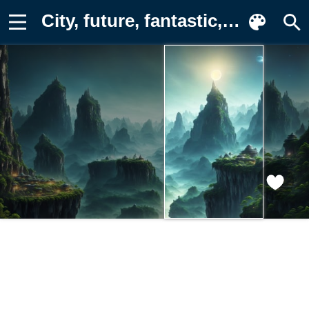
City, future, fantastic, moon, art Картинка