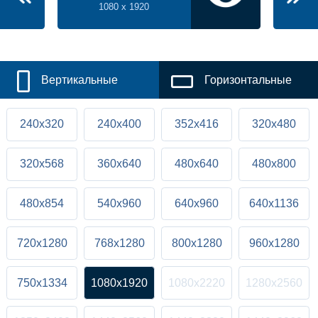
1080 x 1920
Вертикальные
Горизонтальные
240x320
240x400
352x416
320x480
320x568
360x640
480x640
480x800
480x854
540x960
640x960
640x1136
720x1280
768x1280
800x1280
960x1280
750x1334
1080x1920
1080x2220
1280x2560