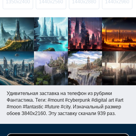
1350x2400
1440x2560
1440x2880
1440x2960
Удивительная заставка на телефон из рубрики
Фантастика. Теги: #mount #cyberpunk #digital art #art
#moon #fantastic #future #city. Изначальный размер
обоев 3840x2160. Эту заставку скачали 939 раз.