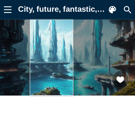
City, future, fantastic, Futuristic Фото