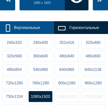
1080 x 1920
Вертикальные
Горизонтальные
240x320
240x400
352x416
320x480
320x568
360x640
480x640
480x800
480x854
540x960
640x960
640x1136
720x1280
768x1280
800x1280
960x1280
750x1334
1080x1920
1080x2220
1280x2560