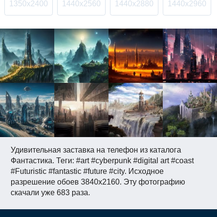
1350x2400
1440x2560
1440x2880
1440x2960
Удивительная заставка на телефон из каталога
Фантастика. Теги: #art #cyberpunk #digital art #coast
#Futuristic #fantastic #future #city. Исходное
разрешение обоев 3840x2160. Эту фотографию
скачали уже 683 раза.