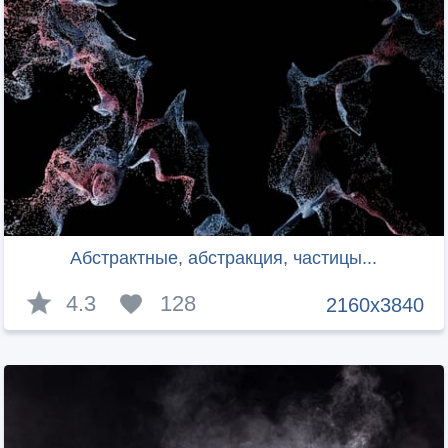
Абстрактные, абстракция, частицы...
4.3
128
2160x3840