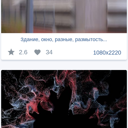
Здание, окно, разные, размытость...
2.6
34
1080x2220