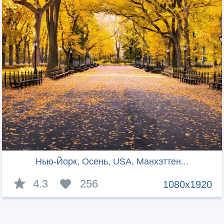
Нью-Йорк, Осень, USA, Манхэттен...
4.3
256
1080x1920