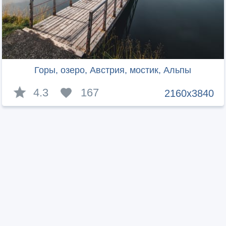
Горы, озеро, Австрия, мостик, Альпы
4.3
167
2160x3840