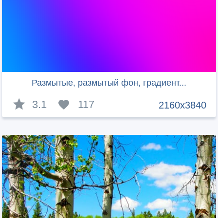
Размытые, размытый фон, градиент...
3.1
117
2160x3840