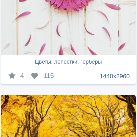
Цветы, лепестки, герберы
4
115
1440x2960