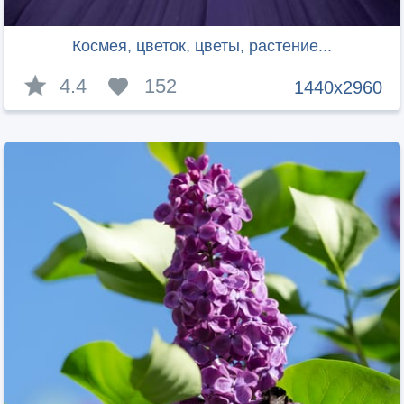
Космея, цветок, цветы, растение...
4.4
152
1440x2960