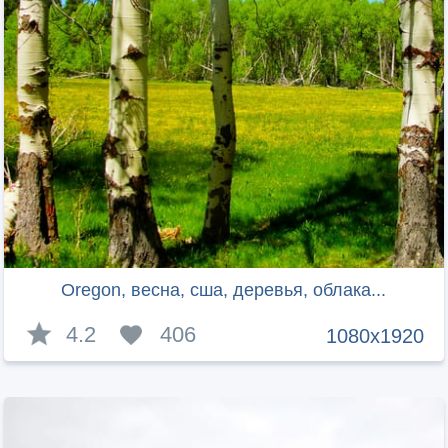
Oregon, весна, сша, деревья, облака...
4.2
406
1080x1920