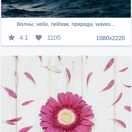
Волны, небо, пейзаж, природа, waves...
4.1
1105
1080x2220