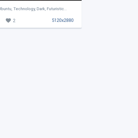
buntu, Technology, Dark, Futuristic...
5120x2880
2