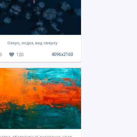
Озеро, лодка, вид сверху
4096x2160
3
120