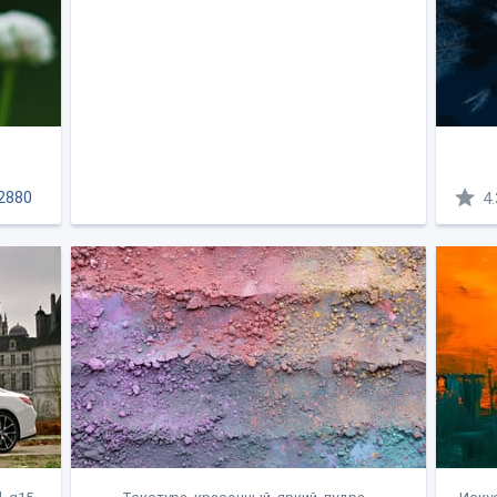
2880
4.