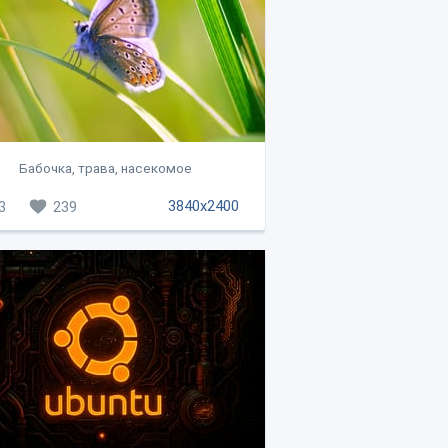
Бабочка, трава, насекомое
3840x2400
3
239