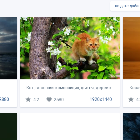
Кот, весенняя композиция, цветы, дерево...
Кораб
2880
1920x1440
4.2
2580
4.