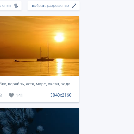
ли, корабль, яхта, море, океан, вода...
3840x2160
3
141