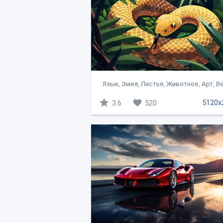
Язык, Змея, Листья, Животное, Арт, Ве
5120x
3.6
520