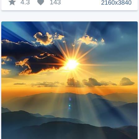
4.3
143
2160x3840