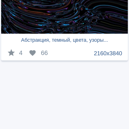
Абстракция, темный, цвета, узоры...
4
66
2160x3840