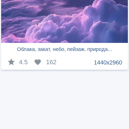
Облака, закат, небо, пейзаж, природа...
4.5
162
1440x2960