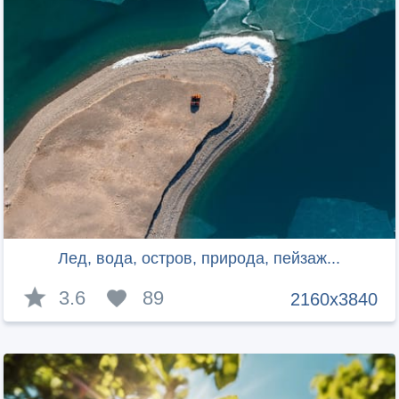
Лед, вода, остров, природа, пейзаж...
3.6
89
2160x3840