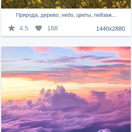
Природа, дерево, небо, цветы, пейзаж...
4.5
168
1440x2880