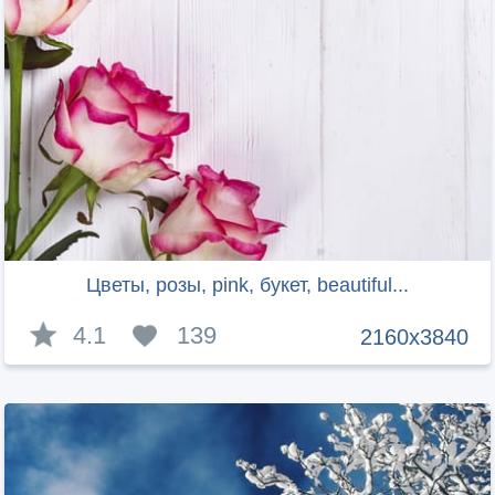
Цветы, розы, pink, букет, beautiful...
4.1
139
2160x3840