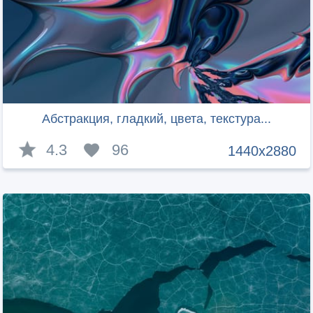
Абстракция, гладкий, цвета, текстура...
4.3
96
1440x2880