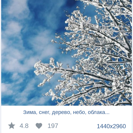
Зима, снег, дерево, небо, облака...
4.8
197
1440x2960