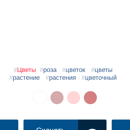
#
Цветы
#
роза
#
цветок
#
цветы
#
растение
#
растения
#
цветочный