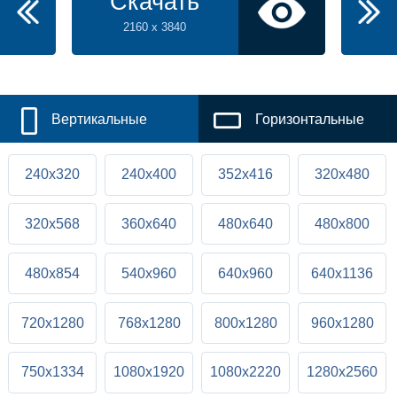
Скачать
2160 x 3840
Вертикальные
Горизонтальные
240x320
240x400
352x416
320x480
320x568
360x640
480x640
480x800
480x854
540x960
640x960
640x1136
720x1280
768x1280
800x1280
960x1280
750x1334
1080x1920
1080x2220
1280x2560